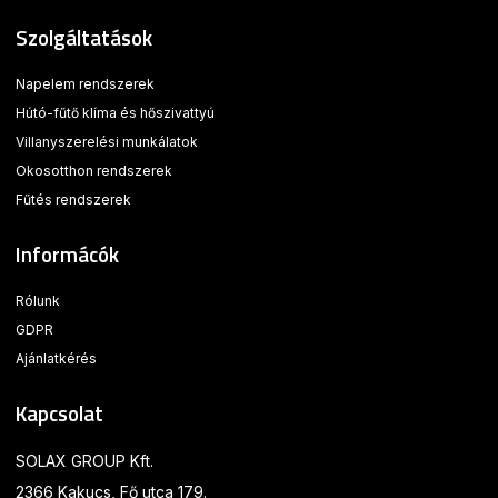
Szolgáltatások
Napelem rendszerek
Hútó-fűtő klíma és hőszivattyú
Villanyszerelési munkálatok
Okosotthon rendszerek
Fűtés rendszerek
Informácók
Rólunk
GDPR
Ajánlatkérés
Kapcsolat
SOLAX GROUP Kft.
2366 Kakucs, Fő utca 179.