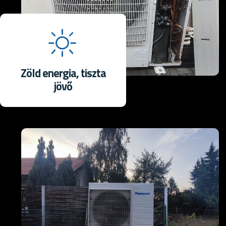
Zöld energia, tiszta
jövő