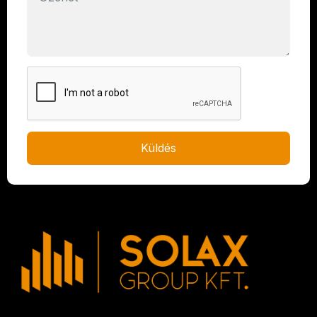
Küldés