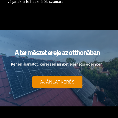
váljanak a felhasználók számára.
A természet ereje az otthonában
Kérjen ajánlatot, keressen minket elérhetőségeinken.
AJÁNLATKÉRÉS