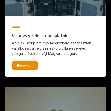
Villanyszerelési munkálatok
A Solax Group Kft. egy megbízható és tapasztalt
vállalkozás, amely széleskörű villanyszerelési
szolgáltatásokat nyújt Magyarországon.
Bővebben