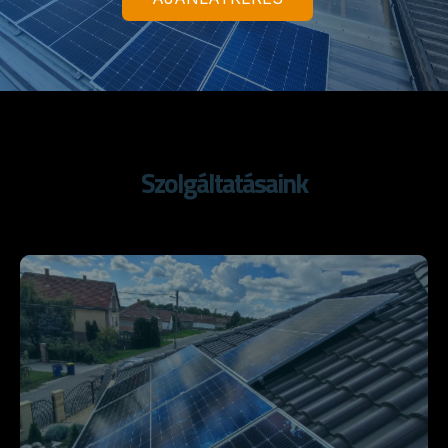
SOLAX GROUP KFT.
Szolgáltatásaink