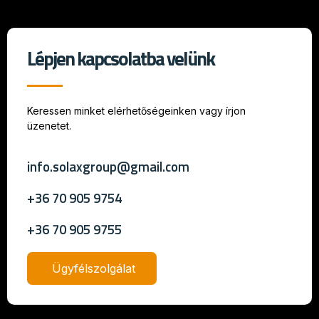
Lépjen kapcsolatba velünk
Keressen minket elérhetőségeinken vagy írjon
üzenetet.
info.solaxgroup@gmail.com
+36 70 905 9754
+36 70 905 9755
Ügyfélszolgálat