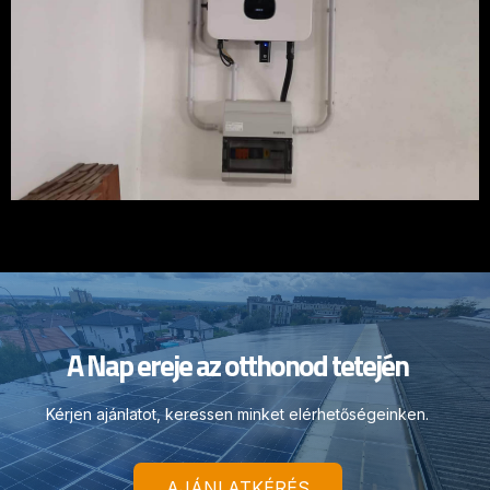
A Nap ereje az otthonod tetején
Kérjen ajánlatot, keressen minket elérhetőségeinken.
AJÁNLATKÉRÉS