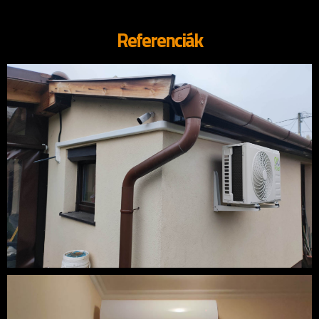
SOLAX GROUP KFT.
Referenciák