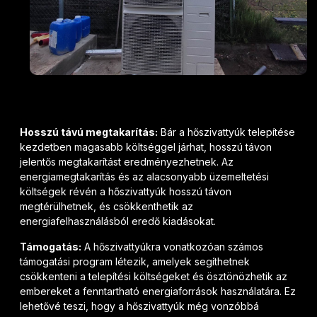
Hosszú távú megtakarítás:
Bár a hőszivattyúk telepítése
kezdetben magasabb költséggel járhat, hosszú távon
jelentős megtakarítást eredményezhetnek. Az
energiamegtakarítás és az alacsonyabb üzemeltetési
költségek révén a hőszivattyúk hosszú távon
megtérülhetnek, és csökkenthetik az
energiafelhasználásból eredő kiadásokat.
Támogatás:
A hőszivattyúkra vonatkozóan számos
támogatási program létezik, amelyek segíthetnek
csökkenteni a telepítési költségeket és ösztönözhetik az
embereket a fenntartható energiaforrások használatára. Ez
lehetővé teszi, hogy a hőszivattyúk még vonzóbbá